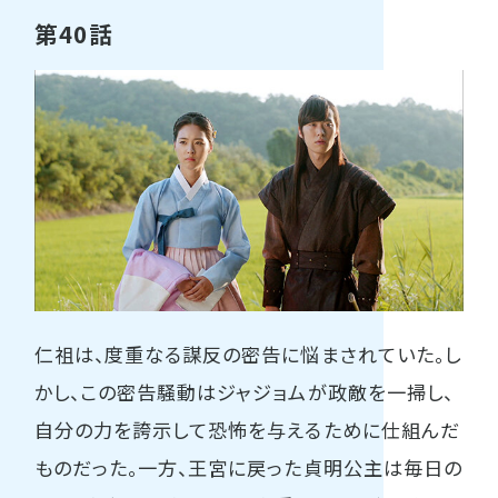
第40話
仁祖は、度重なる謀反の密告に悩まされていた。し
かし、この密告騒動はジャジョムが政敵を一掃し、
自分の力を誇示して恐怖を与えるために仕組んだ
ものだった。一方、王宮に戻った貞明公主は毎日の