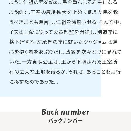
ように仁祖の元を訪ね、民を重んじる君主になる
よう諭す。王室の農地拡大を止めて飢えた民を救
うべきだとも進言し、仁祖を激怒させる。そんな中、
イヌは王命に従って火器都監を閉鎖し、別造庁に
格下げする。左承旨の座に就いたジャジョムは逆
心を抱く者をあぶりだし、政敵を次々と罠に陥れて
いた。一方貞明公主は、王から下賜された王室所
有の広大な土地を得るが、それは、あることを実行
に移すためであった...
バックナンバー