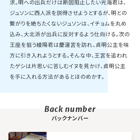
求。明への出兵だけは断固阻止したい光海君は、
ジュソンに西人派を説得させようとするが、明との
繋がりを絶ちたくないジュソンは、イチョムを丸め
込み、大北派が出兵に反対するよう仕向ける。次の
王座を狙う綾陽君は慶運宮を訪れ、貞明公主を味
方に引き入れようとする。そんな中、王宮を追われ
たゲシは片思いに苦しむイヌを見かけ、貞明公主
を手に入れる方法があるとほのめかす。
バックナンバー