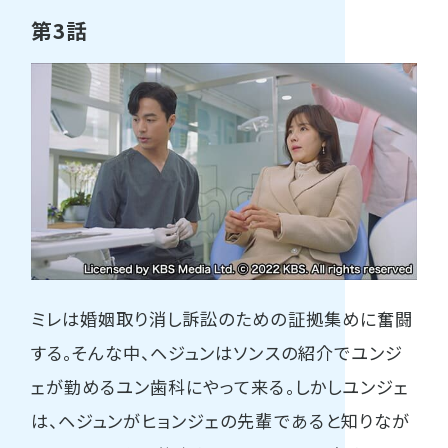
第3話
ミレは婚姻取り消し訴訟のための証拠集めに奮闘
する。そんな中、ヘジュンはソンスの紹介でユンジ
ェが勤めるユン歯科にやって来る。しかしユンジェ
は、ヘジュンがヒョンジェの先輩であると知りなが