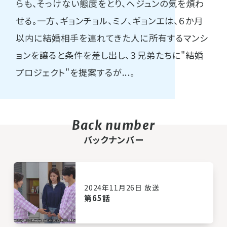
らも、そっけない態度をとり、ヘジュンの気を煩わ
せる。一方、ギョンチョル、ミノ、ギョンエは、６か月
以内に結婚相手を連れてきた人に所有するマンシ
ョンを譲ると条件を差し出し、３兄弟たちに"結婚
プロジェクト"を提案するが...。
バックナンバー
2024年11月26日 放送
第65話