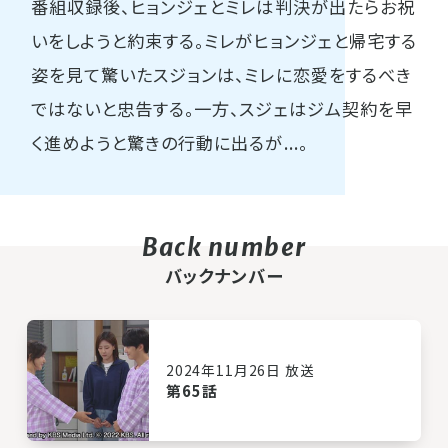
番組収録後、ヒョンジェとミレは判決が出たらお祝
いをしようと約束する。ミレがヒョンジェと帰宅する
姿を見て驚いたスジョンは、ミレに恋愛をするべき
ではないと忠告する。一方、スジェはジム契約を早
く進めようと驚きの行動に出るが...。
バックナンバー
2024年11月26日 放送
第65話