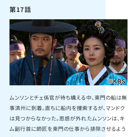
第17話
ムンソンとチェ係官が待ち構える中、東門の船は無
事済州に到着。直ちに船内を捜索するが、マンドク
は見つからなかった。思惑が外れたムンソンは、キ
ム副行首に師匠を東門の仕事から排除させるよう