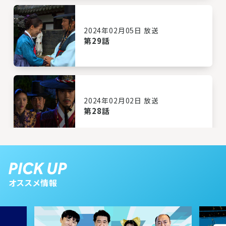
2024年02月05日 放送
第29話
2024年02月02日 放送
第28話
2024年02月01日 放送
第27話
オススメ情報