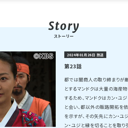
ストーリー
2024年01月26日 放送
第23話
都では闇商人の取り締まりが厳
とするマンドクは大量の海産物
するため、マンドクはカン・ユ
と会い、都以外の販路開拓を依
を示すが、その矢先にカン・ユ
ン・ユジと縁を切ることを取り引