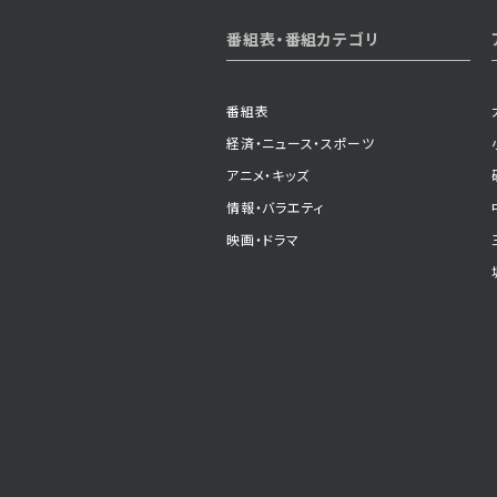
2023年12月25日 放送
番組表・番組カテゴリ
第3話
番組表
経済・ニュース・スポーツ
アニメ・キッズ
情報・バラエティ
映画・ドラマ