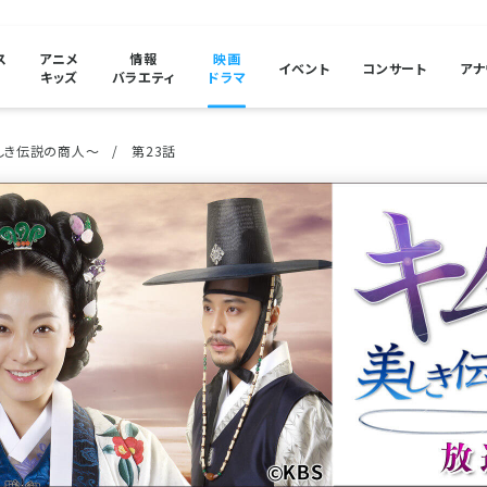
ス
アニメ
情報
映画
イベント
コンサート
アナ
キッズ
バラエティ
ドラマ
しき伝説の商人～
第23話