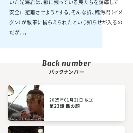
いた光海君は、都に残っている民たちを誘導して
安全に避難させようとする。そんな折、臨海君（イメ
グン）が敵軍に捕らえられたという知らせが入るの
だが...。
バックナンバー
2025年01月21日 放送
第23話 民の顔