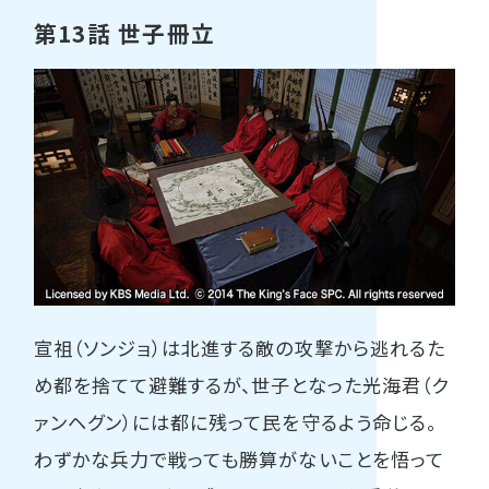
第13話 世子冊立
宣祖（ソンジョ）は北進する敵の攻撃から逃れるた
め都を捨てて避難するが、世子となった光海君（ク
ァンヘグン）には都に残って民を守るよう命じる。
わずかな兵力で戦っても勝算がないことを悟って