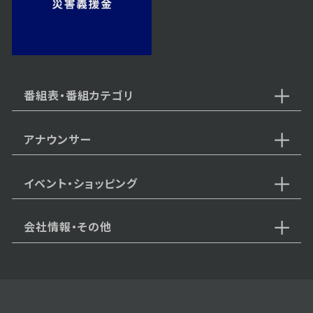
2024年12月27日 放送
第12話 命懸けの提案
番組表・番組カテゴリ
アナウンサー
2024年12月26日 放送
第11話 忍び寄る戦の影
イベント・ショッピング
会社情報・その他
2024年12月25日 放送
第10話 兄の嫉妬