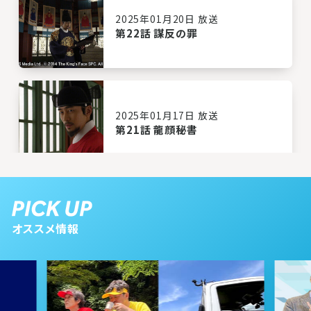
2025年01月20日 放送
第22話 謀反の罪
2025年01月17日 放送
第21話 龍顔秘書
2025年01月16日 放送
第20話 新たな王妃
オススメ情報
2025年01月15日 放送