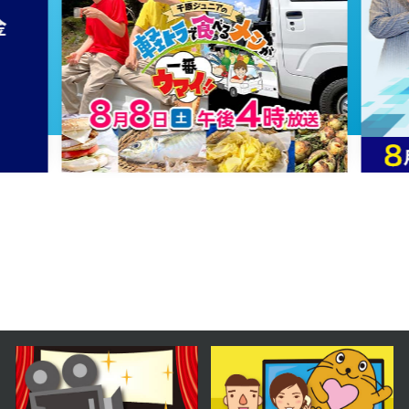
第19話 疑惑を呼ぶ白馬
2025年01月14日 放送
第18話 宣祖暗殺計画
2025年01月10日 放送
第17話 宮中入り
2025年01月09日 放送
第16話 戦の爪痕