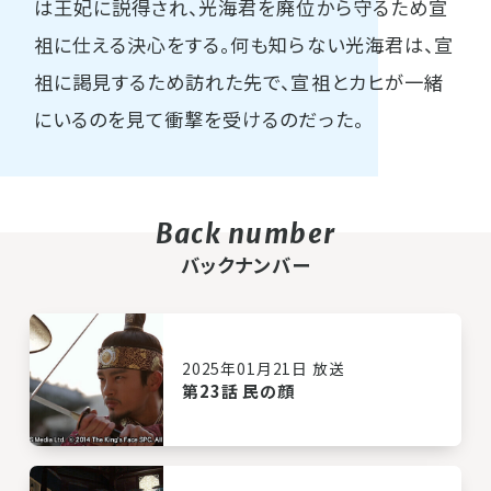
は王妃に説得され、光海君を廃位から守るため宣
祖に仕える決心をする。何も知らない光海君は、宣
祖に謁見するため訪れた先で、宣祖とカヒが一緒
にいるのを見て衝撃を受けるのだった。
バックナンバー
2025年01月21日 放送
第23話 民の顔