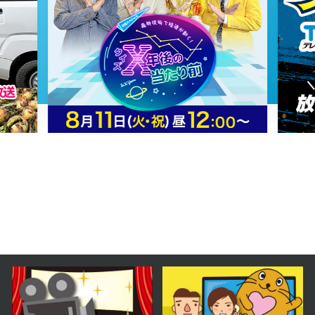
第19話 疑惑を呼ぶ白馬
2025年01月14日 放送
第18話 宣祖暗殺計画
2025年01月10日 放送
第17話 宮中入り
2025年01月09日 放送
第16話 戦の爪痕