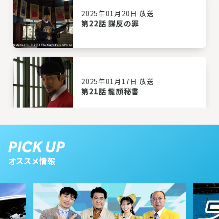
2025年01月20日 放送
第22話 謀反の罪
2025年01月17日 放送
第21話 龍顔秘書
2025年01月16日 放送
第20話 新たな王妃
オススメ情報
2025年01月15日 放送