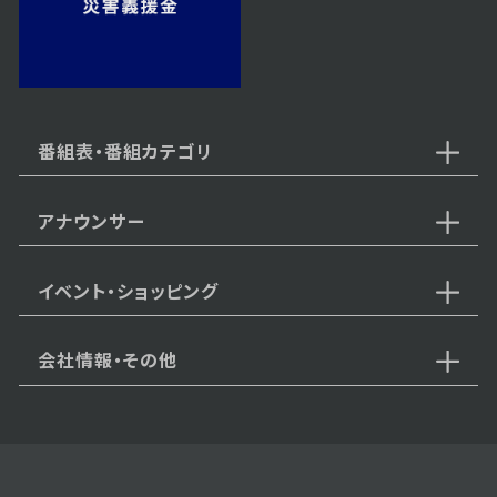
2024年12月27日 放送
第12話 命懸けの提案
番組表・番組カテゴリ
アナウンサー
2024年12月26日 放送
第11話 忍び寄る戦の影
イベント・ショッピング
会社情報・その他
2024年12月25日 放送
第10話 兄の嫉妬