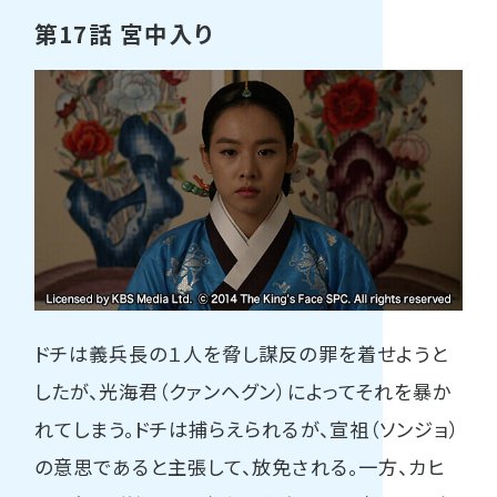
第17話 宮中入り
ドチは義兵長の１人を脅し謀反の罪を着せようと
したが、光海君（クァンヘグン）によってそれを暴か
れてしまう。ドチは捕らえられるが、宣祖（ソンジョ）
の意思であると主張して、放免される。一方、カヒ