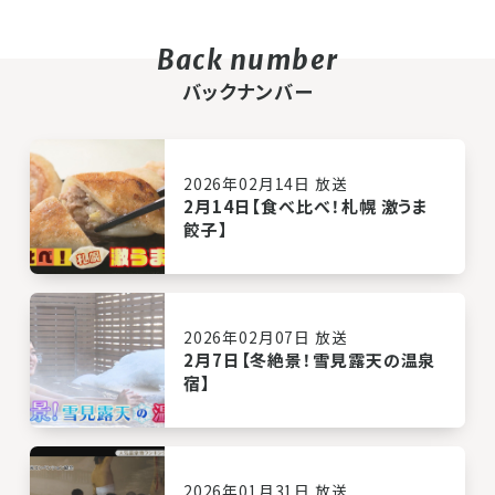
バックナンバー
2026年02月14日 放送
2月14日【食べ比べ！札幌 激うま
餃子】
2026年02月07日 放送
2月7日【冬絶景！雪見露天の温泉
宿】
2026年01月31日 放送