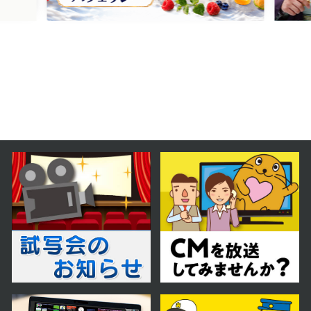
運・温泉・ウマい旅】
2025年12月20日 放送
12月20日【札幌＆小樽 オール
1000円以下！豪華どんぶり】
2025年12月13日 放送
12月13日【年末年始にオススメ！
お値打ちグル巡り】
2025年12月06日 放送
12月6日【コスパ最高！バイキング
＆食べ放題】