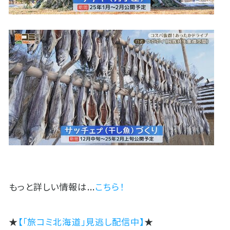
もっと詳しい情報は...
こちら！
★
【「旅コミ北海道」見逃し配信中】
★