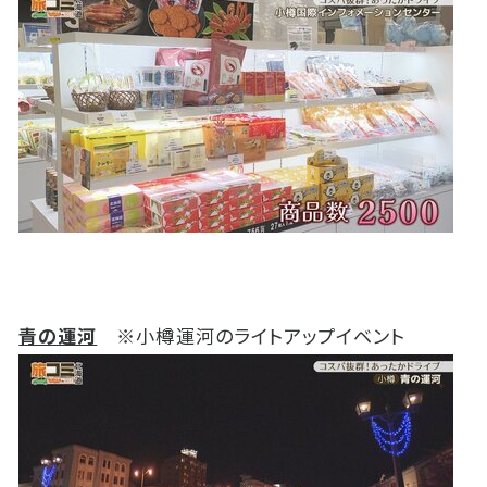
青の運河
※
小樽運河のライトアップイベント