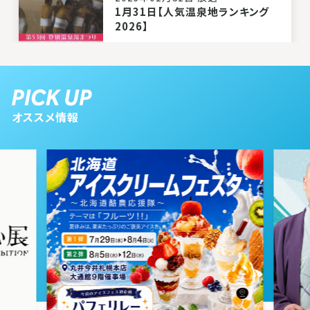
1月31日【人気温泉地ランキング
2026】
2026年01月24日 放送
1月24日【札幌＆近郊 クーポンで
オススメ情報
最大半額！人気店ランチ】
2026年01月17日 放送
1月17日【札幌 噂の新店ラーメン】
2026年01月10日 放送
1月10日【新春９０分拡大版！開