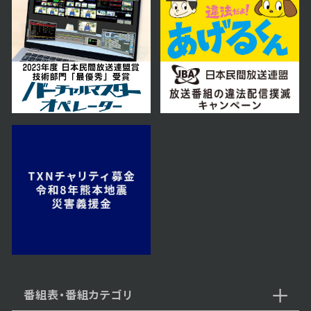
2025年11月29日 放送
11月29日【泊まってみたい！気に
なる２０２５ニューオープンホテル
SP】
2025年11月22日 放送
11月22日【絶対食べたい！札幌ラ
ーメン２０２５冬】
2025年11月15日 放送
11月15日【直売所×ワンコイン温
泉×ランチドライブ】
番組表・番組カテゴリ