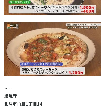
ほうきじ
法亀寺
北斗市向野1丁目14