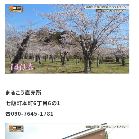
まるこう直売所
七飯町本町6丁目6の1
☎090-7645-1781