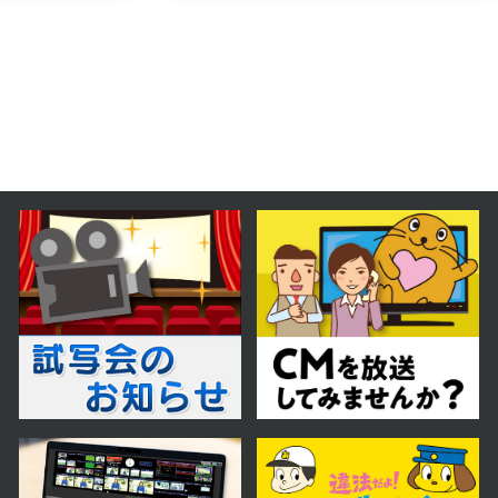
2025年12月20日 放送
12月20日【札幌＆小樽 オール
1000円以下！豪華どんぶり】
2025年12月13日 放送
12月13日【年末年始にオススメ！
お値打ちグル巡り】
2025年12月06日 放送
12月6日【コスパ最高！バイキング
＆食べ放題】