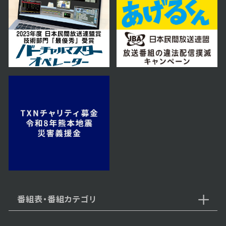
2025年11月29日 放送
11月29日【泊まってみたい！気に
なる２０２５ニューオープンホテル
SP】
2025年11月22日 放送
11月22日【絶対食べたい！札幌ラ
ーメン２０２５冬】
2025年11月15日 放送
11月15日【直売所×ワンコイン温
泉×ランチドライブ】
番組表・番組カテゴリ