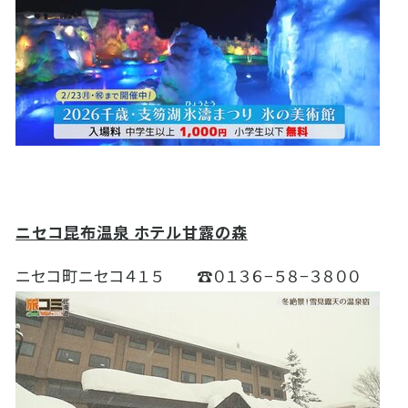
ニセコ昆布温泉 ホテル甘露の森
ニセコ町ニセコ４１５ ☎０１３６−５８−３８００