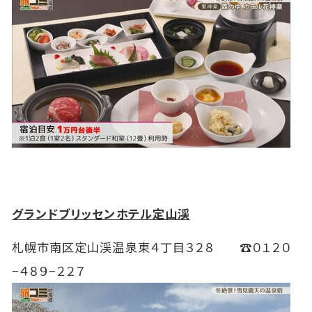
グランドブリッセンホテル定山渓
札幌市南区定山渓温泉東４丁目３２８ ☎０１２０
−４８９−２２７