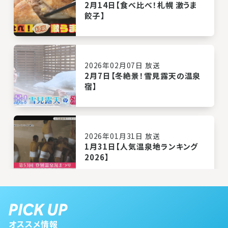
2月14日【食べ比べ！札幌 激うま
餃子】
2026年02月07日 放送
2月7日【冬絶景！雪見露天の温泉
宿】
2026年01月31日 放送
1月31日【人気温泉地ランキング
2026】
2026年01月24日 放送
1月24日【札幌＆近郊 クーポンで
オススメ情報
最大半額！人気店ランチ】