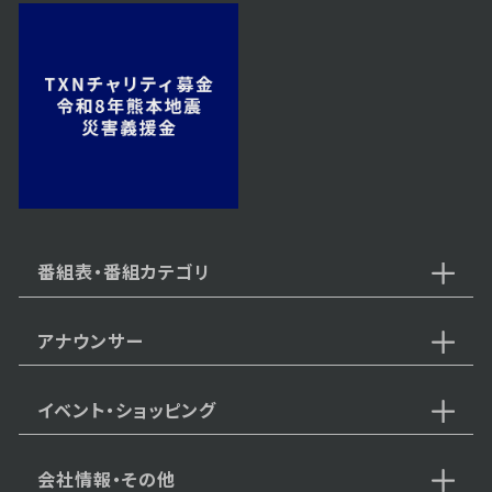
2025年11月22日 放送
11月22日【絶対食べたい！札幌ラ
ーメン２０２５冬】
2025年11月15日 放送
11月15日【直売所×ワンコイン温
泉×ランチドライブ】
番組表・番組カテゴリ
アナウンサー
2025年11月08日 放送
11月8日【1万円以下も！秋のコス
パいい宿】
イベント・ショッピング
会社情報・その他