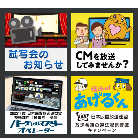
2025年12月13日 放送
12月13日【年末年始にオススメ！
お値打ちグル巡り】
2025年12月06日 放送
12月6日【コスパ最高！バイキング
＆食べ放題】
2025年11月29日 放送
11月29日【泊まってみたい！気に
なる２０２５ニューオープンホテル
SP】