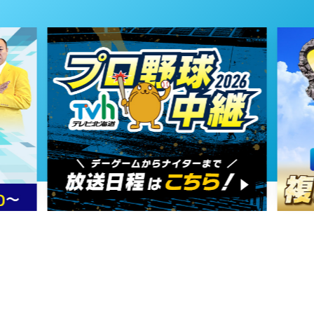
2026年01月17日 放送
1月17日【札幌 噂の新店ラーメン】
2026年01月10日 放送
1月10日【新春９０分拡大版！開
運・温泉・ウマい旅】
2025年12月20日 放送
12月20日【札幌＆小樽 オール
1000円以下！豪華どんぶり】