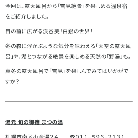
今回は、露天風呂から「雪見絶景」を楽しめる温泉宿
をご紹介しました。
目の前に広がる渓谷美！白銀の世界！
冬の森に浮かぶような気分を味わえる「天空の露天風
呂」や、湖とつながる絶景を楽しめる天然の「野湯」も。
真冬の露天風呂で「雪見」を楽しんでみてはいかがで
すか？
湯元 旬の御宿 まつの湯
札幌市南区小金湯２４ ☎０１１−５９６−２１３１