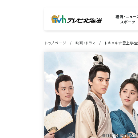
経済・ニュー
スポーツ
トップページ
映画・ドラマ
トキメキ☆雲上学