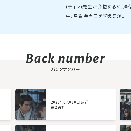
(ティン)先生が介抱するが、澤
中、弓道会当日を迎えるが...。
バックナンバー
2023年07月10日 放送
第29話