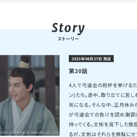
ストーリー
2023年06月27日 放送
第20話
4人で弓道会の祝杯を挙げるた
ン)たち。途中、取り立てに苦
気になる。そんな中、正月休み
が弓道会での負けを認め謝罪
持ってくる。文彬を見下した態
るが、文彬はそれらを無駄にせ