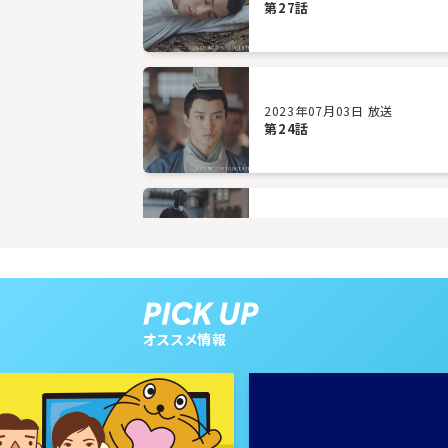
第27話
2023年07月03日 放送
第24話
2023年06月28日 放送
第21話
オススメ情報
2023年06月23日 放送
第18話