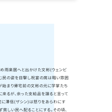
め雨楽居へと出かけた文彬(ウェンビ
しむ民の姿を目撃し祝宴の席は暗い雰囲
が始まり帰宅前の文彬の元に学掌たち
に来るが、余った支給品を譲ると言って
度に澤信(ザシン)は怒りをあらわにす
ず貧しい民へ配ることにする。その頃、