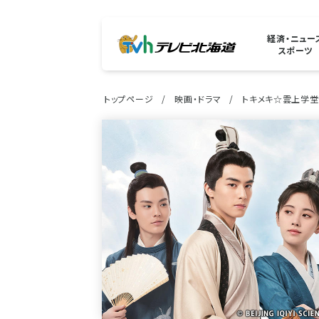
経済・ニュー
スポーツ
トップページ
映画・ドラマ
トキメキ☆雲上学