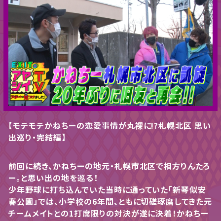
【モテモテかねちーの恋愛事情が丸裸に!?札幌北区 思い
出巡り・完結編】
前回に続き、かねちーの地元・札幌市北区で相方りんたろ
ー。と思い出の地を巡る！
少年野球に打ち込んでいた当時に通っていた「新琴似安
春公園」では、小学校の6年間、ともに切磋琢磨してきた元
チームメイトとの1打席限りの対決が遂に決着！かねちー