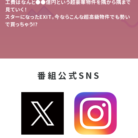
工費はなんと●●億円という超豪華物件を隅から隅まで
見ていく！
スターになったEXIT。今ならこんな超高級物件でも勢い
で買っちゃう!?
番組公式SNS