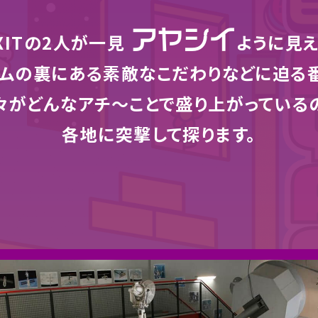
アヤシイ
XITの2人が一見
ように見
ムの裏にある素敵なこだわりなどに迫る
々がどんなアチ〜ことで盛り上がっている
各地に突撃して探ります。