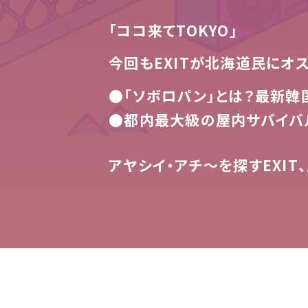
「ココ来てTOKYO」
今回もEXITが北海道民にオ
●「ソボロパン」とは？最新韓
●都内最大級の屋内サバイバ
アヤシイ・アチ～を探すEXIT