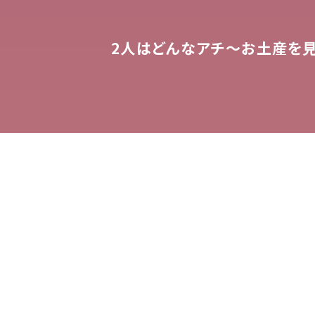
2
人はどんなアチ～お土産を見