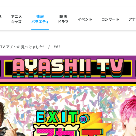
ス
アニメ
情報
映画
イベント
コンサート
アナ
キッズ
バラエティ
ドラマ
イTV アチ～の見つけました！
#63