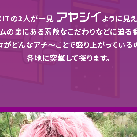
アヤシイ
XITの2人が一見
ように見
ムの裏にある素敵なこだわりなどに迫る
々がどんなアチ〜ことで盛り上がっている
各地に突撃して探ります。