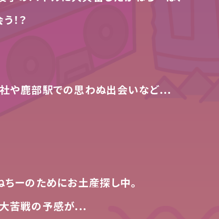
う！？
社や鹿部駅での思わぬ出会いなど...
ねちーのためにお土産探し中。
大苦戦の予感が...