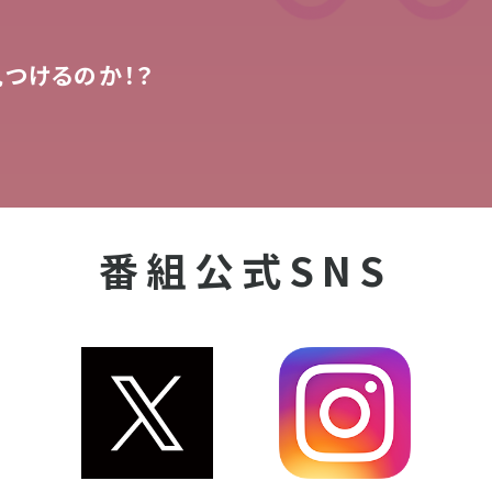
つけるのか！？
番組公式SNS