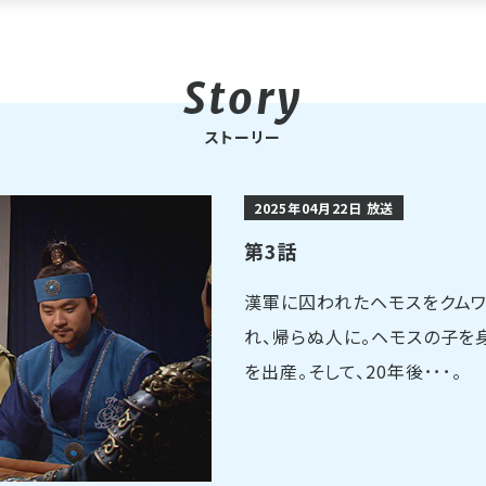
ストーリー
2025年04月22日 放送
第3話
漢軍に囚われたヘモスをクム
れ、帰らぬ人に。ヘモスの子を
を出産。そして、20年後･･･。