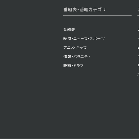
2025年07月03日 放送
番組表・番組カテゴリ
第54話
番組表
経済・ニュース・スポーツ
2025年06月30日 放送
アニメ・キッズ
第51話
情報・バラエティ
映画・ドラマ
2025年06月25日 放送
第48話
2025年06月20日 放送
第45話