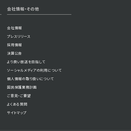
2025年07月01日 放送
会社情報・その他
第52話
会社情報
プレスリリース
2025年06月26日 放送
採用情報
第49話
決算公告
より良い放送を目指して
ソーシャルメディアの利用について
2025年06月23日 放送
個人情報の取り扱いについて
第46話
国民保護業務計画
ご意見・ご要望
よくある質問
サイトマップ
2025年06月18日 放送
第43話