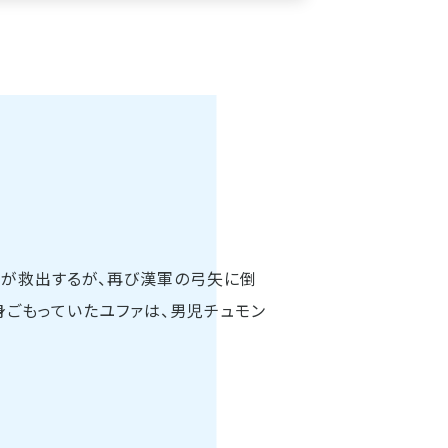
ワが救出するが、再び漢軍の弓矢に倒
身ごもっていたユファは、男児チュモン