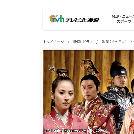
経済・ニュー
スポーツ
トップページ
映画・ドラマ
朱蒙（チュモン）