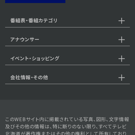
2025年07月28日 放送
第70話
番組表・番組カテゴリ
アナウンサー
2025年07月25日 放送
第69話
イベント・ショッピング
会社情報・その他
2025年07月24日 放送
第68話
このWEBサイト内に掲載されている写真、図形、文字情報
及びその他の情報は、特に断りのない限り、すべてテレビ
2025年07月23日 放送
北海道が著作権またはその他の権利として所有しており
第67話