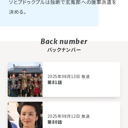
ソとプドゥクプルは独断で玄菟郡への援軍派遣を
決める。
バックナンバー
2025年08月13日 放送
第81話
2025年08月12日 放送
第80話