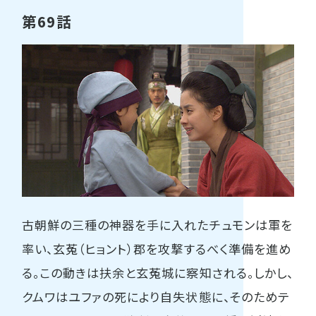
第69話
古朝鮮の三種の神器を手に入れたチュモンは軍を
率い、玄菟（ヒョント）郡を攻撃するべく準備を進め
る。この動きは扶余と玄菟城に察知される。しかし、
クムワはユファの死により自失状態に、そのためテ