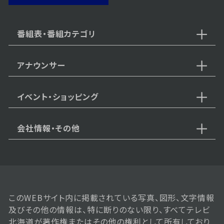
2025年07月28日 放送
第70話
番組表・番組カテゴリ
アナウンサー
2025年07月25日 放送
第69話
イベント・ショッピング
会社情報・その他
2025年07月24日 放送
第68話
このWEBサイト内に掲載されている写真、図形、文字情報
及びその他の情報は、特に断りのない限り、すべてテレビ
2025年07月23日 放送
北海道が著作権またはその他の権利として所有しており
第67話