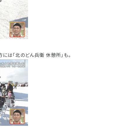
には「北のどん兵衛 休憩所」も。