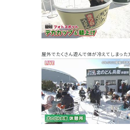
屋外でたくさん遊んで体が冷えてしまった方