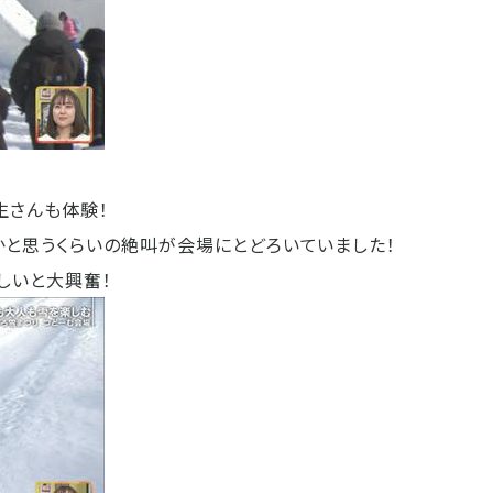
生さんも体験！
かと思うくらいの絶叫が会場にとどろいていました！
楽しいと大興奮！