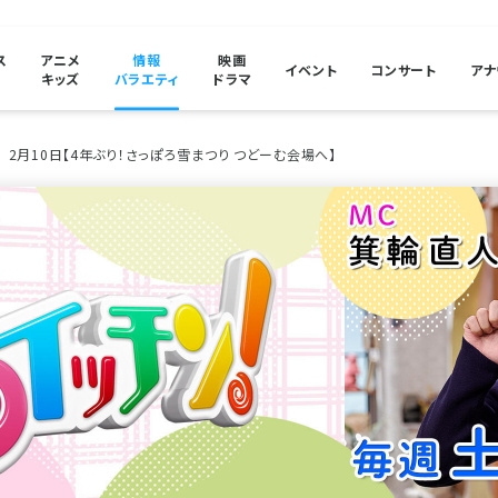
ス
アニメ
情報
映画
イベント
コンサート
アナ
キッズ
バラエティ
ドラマ
2月10日【4年ぶり！さっぽろ雪まつり つどーむ会場へ】