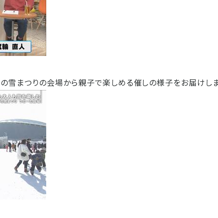
その雪まつりの会場から親子で楽しめる催しの様子をお届けしま