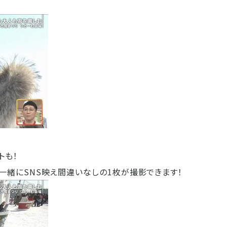
トも！
一緒にSNS映え間違いなしの1枚が撮影できます！