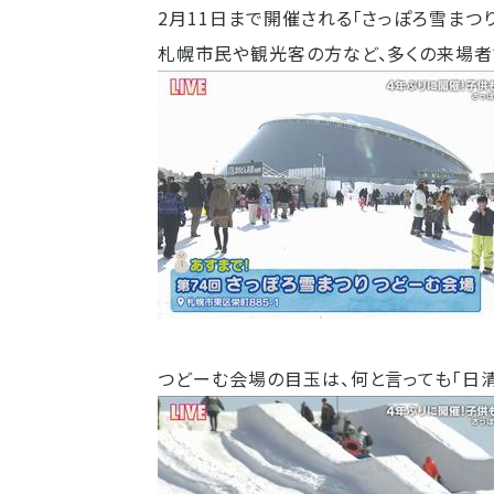
2月11日まで開催される「さっぽろ雪まつ
札幌市民や観光客の方など、多くの来場者
つどーむ会場の目玉は、何と言っても「日清