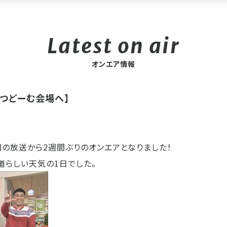
オンエア情報
 つどーむ会場へ】
前回の放送から2週間ぶりのオンエアとなりました！
道らしい天気の1日でした。