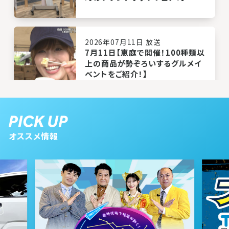
2026年07月11日 放送
7月11日【恵庭で開催！100種類以
上の商品が勢ぞろいするグルメイ
ベントをご紹介！】
2026年07月04日 放送
7月4日【『教えて！住み替え＆暮ら
オススメ情報
し応援フェスタ』をご紹介！】
2026年06月27日 放送
6月27日【北海道ペットフェスティ
バルをご紹介！】