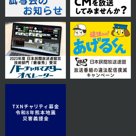
2026年05月30日 放送
5月30日【肉の山本・大人気商品
の味付ラムジンギスカンを味わ
う！】
2026年05月23日 放送
5月23日【さっぽろ落語まつり！】
2026年05月16日 放送
5月16日【ドライブにぴったり！道
の駅 石狩「あいろーど厚田」をご紹
介！】
2026年05月09日 放送