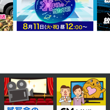
2026年06月20日 放送
6月20日【恵庭のカフェ＆ジェラー
ト店をご紹介！】
2026年06月13日 放送
6月13日【函館競馬が開幕！イベン
ト・グルメ盛りだくさん】
2026年06月03日 放送
6月6日【メキシコ料理タコスのレ
シピをご紹介！】