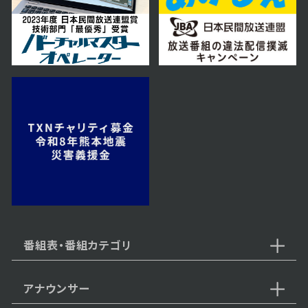
2025年12月06日 放送
12月6日【中継：ていね温泉ほのか
注目の岩盤浴！】
2025年11月29日 放送
11月29日【中継：COFFEE CITY
FESTIVAL（コーヒーシティフェス
ティバル）】
2025年11月22日 放送
11月22日【中継：にぎわい市場さ
っぽろ】
番組表・番組カテゴリ
アナウンサー
2025年11月15日 放送
中継：牛屋 江戸八で、すき焼き食べ