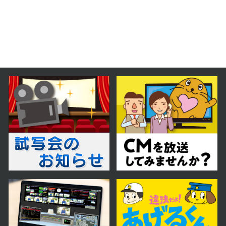
2026年01月10日 放送
1月10日【とっても癒されるナニコ
レ！？なアイテムを紹介！】
2025年12月20日 放送
12月20日【中継：メガネサロンル
ック】
2025年12月13日 放送
12月13日【中継：goodsauna &
spa SAPPORO】