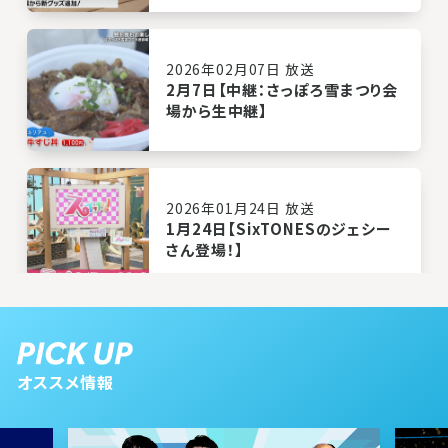
2026年02月07日 放送
2月7日【中継：さっぽろ雪まつり会
場から生中継】
2026年01月24日 放送
1月24日【SixTONESのジェシー
さん登場！】
2026年01月17日 放送
1月17日【中継：新篠津でわかさぎ
オススメ情報
釣り】