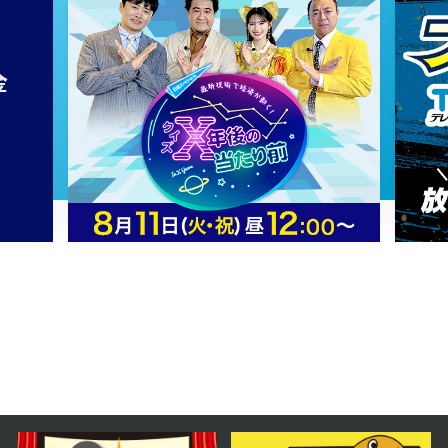
2026年01月10日 放送
1月10日【とっても癒されるナニコ
レ！？なアイテムを紹介！】
2025年12月20日 放送
12月20日【中継：メガネサロンル
ック】
2025年12月13日 放送
12月13日【中継：goodsauna &
spa SAPPORO】