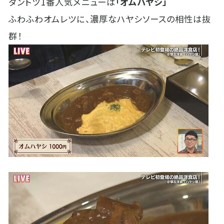
ダントツ1番人気メニューは
「オムハヤシ」
ふわふわオムレツに、濃厚なハヤシソースの相性は抜
群！