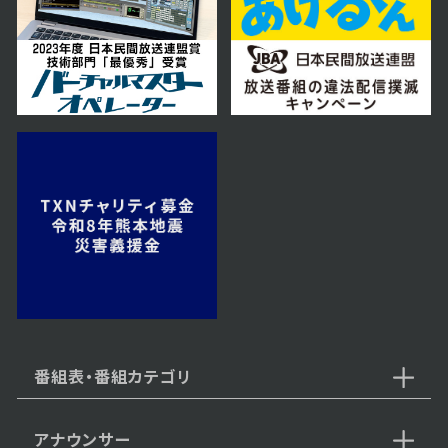
2025年11月22日 放送
11月22日【中継：にぎわい市場さ
っぽろ】
2025年11月15日 放送
中継：牛屋 江戸八で、すき焼き食べ
放題がお得に楽しめる♪
2025年11月08日 放送
11月8日【北海道が誇る大食い女
王が登場】
番組表・番組カテゴリ
アナウンサー
2025年11月01日 放送