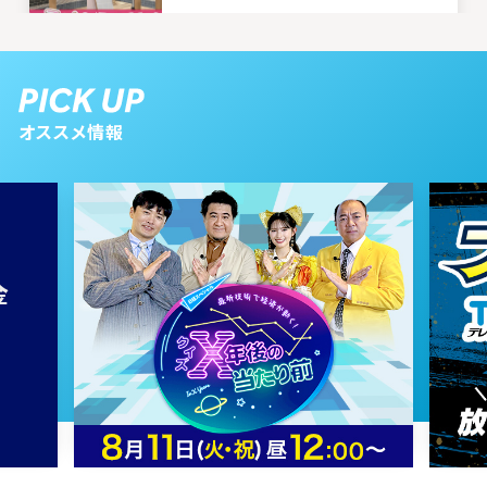
2026年01月17日 放送
1月17日【中継：新篠津でわかさぎ
オススメ情報
釣り】
2026年01月10日 放送
1月10日【とっても癒されるナニコ
レ！？なアイテムを紹介！】
2025年12月20日 放送
12月20日【中継：メガネサロンル
ック】