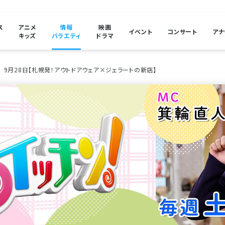
ス
アニメ
情報
映画
イベント
コンサート
アナ
キッズ
バラエティ
ドラマ
9月28日【札幌発！アウトドアウェア×ジェラートの新店】