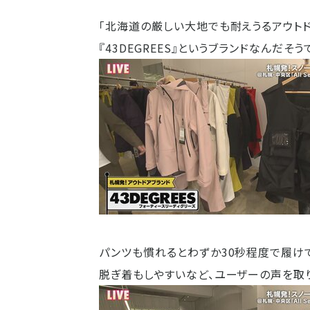
「北海道の厳しい大地でも耐えうるアウト
『43DEGREES』というブランドなんだそう
パンツも慣れるとわずか30秒程度で履け
脱ぎ着もしやすいなど、ユーザーの声を取