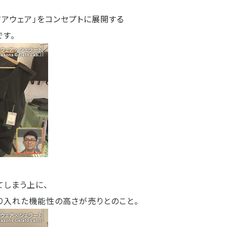
ドアウェア」をコンセプトに展開する
です。
てしまう上に、
り入れた機能性の高さが売りとのこと。