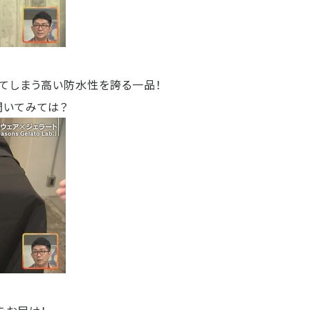
てしまう高い防水性を誇る一品！
聞いてみては？