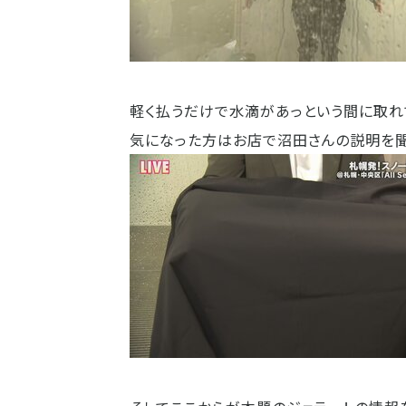
軽く払うだけで水滴があっという間に取れ
気になった方はお店で沼田さんの説明を