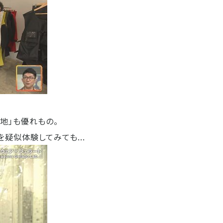
地」も優れもの。
疑似体験してみても...