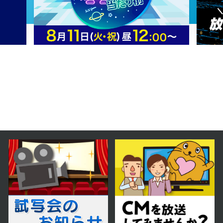
2025年12月20日 放送
12月20日【中継：メガネサロンル
ック】
2025年12月13日 放送
12月13日【中継：goodsauna &
spa SAPPORO】
2025年12月06日 放送
12月6日【中継：ていね温泉ほのか
注目の岩盤浴！】
2025年11月29日 放送