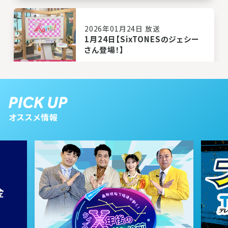
2026年01月24日 放送
1月24日【SixTONESのジェシー
さん登場！】
2026年01月17日 放送
1月17日【中継：新篠津でわかさぎ
オススメ情報
釣り】
2026年01月10日 放送
1月10日【とっても癒されるナニコ
レ！？なアイテムを紹介！】