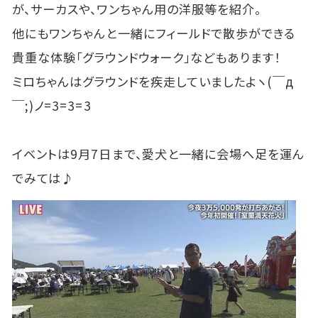
が、サーカスや、ワンちゃん用の洋服等を紹介。
他にもワンちゃんと一緒にフィールドで散歩ができる
貴重な体験「グラウンドウォーク」などもあります！
ミロちゃんはグラウンドを疾走していましたよヽ(￣д
￣;)ノ=3=3=3
イベントは9月7日まで、愛犬と一緒に会場へ足を運ん
でみては♪