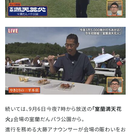
続いては、9月6日今夜7時から放送の
「室蘭満天花
火」
会場の室蘭だんパラ公園から。
進行を務める大藤アナウンサーが会場の賑わいをお