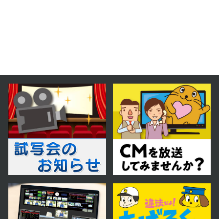
2026年03月28日 放送
3月28日【サツエキエリアに、松尾
ジンギスカンの新店がオープン！】
2026年03月21日 放送
3月21日【札幌PARCOで開催中！
韓国トレンド満喫イベント！】
2026年03月14日 放送
3月14日【創成イーストエリアで開
催される謎解きイベント！】