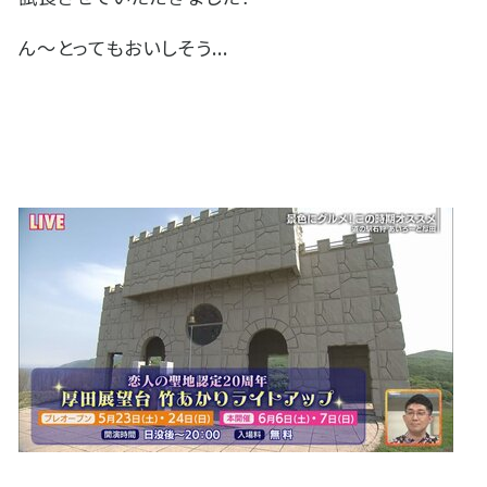
ん～とってもおいしそう...