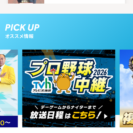
2026年04月18日 放送
4月18日【大人気テーマパークや
オススメ情報
注目のTVｈ番組紹介！】
2026年04月11日 放送
4月11日【大人気リフォームフェア
をご紹介＆新リポーター登場！】
2026年04月04日 放送
4月4日【北海道を飛び出し台湾
へ！注目イベントの様子をお届け】