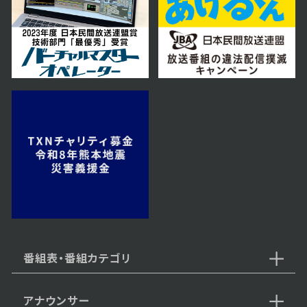
2026年03月07日 放送
3月7日【中継：ロイズカカオ&チョ
コレートタウン】
2026年02月28日 放送
2月28日【名古屋発祥、人気の台
湾まぜそば店を紹介】
2026年02月21日 放送
2月21日【中継：札幌市北区にオー
プン！洋食店・ハヤシ屋】
番組表・番組カテゴリ
アナウンサー
2026年02月14日 放送