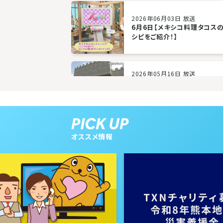
2026年06月03日 放送
6月6日【メキシコ料理タコス
シピをご紹介！】
2026年05月16日 放送
5月16日【ドライブにぴったり
の駅 石狩「あいろーど厚田」を
紹介！】
オススメ情報
2026年04月25日 放送
4月25日【GWにぴったり！北
グリーンランドをご紹介！】
2026年04月04日 放送
4月4日【北海道を飛び出し台
へ！注目イベントの様子をお届