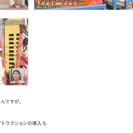
んですが、
アトラクションの導入も