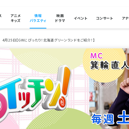
ス
アニメ
情報
映画
イベント
コンサート
アナ
キッズ
バラエティ
ドラマ
4月25日【GWにぴったり！北海道グリーンランドをご紹介！】