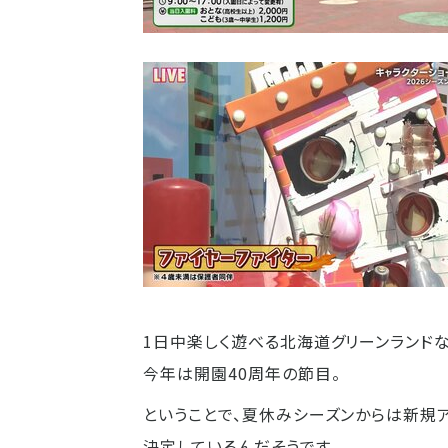
1日中楽しく遊べる北海道グリーンランドな
今年は開園40周年の節目。
ということで、夏休みシーズンからは新規
決定しているんだそうです。