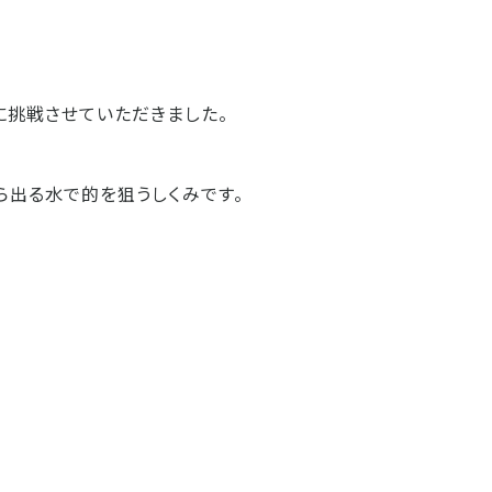
に挑戦させていただきました。
ら出る水で的を狙うしくみです。