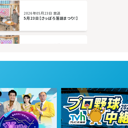
2026年05月23日 放送
5月23日【さっぽろ落語まつり！】
2026年05月02日 放送
5月2日【放送500回！ハンドメイド
の祭典をご紹介！】
2026年04月11日 放送
4月11日【大人気リフォームフェア
をご紹介＆新リポーター登場！】
2026年03月21日 放送
3月21日【札幌PARCOで開催中！
韓国トレンド満喫イベント！】