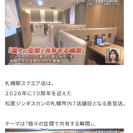
札幌駅スクエア店は、
２０２６年に７０周年を迎えた
松尾ジンギスカンの札幌市内７店舗目となる直営店。
テーマは「個々の空間で共有する瞬間」。