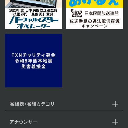
2026年01月10日 放送
1月10日【とっても癒されるナニコ
レ！？なアイテムを紹介！】
2025年12月20日 放送
12月20日【中継：メガネサロンル
ック】
2025年12月13日 放送
12月13日【中継：goodsauna &
spa SAPPORO】
番組表・番組カテゴリ
アナウンサー
2025年12月06日 放送