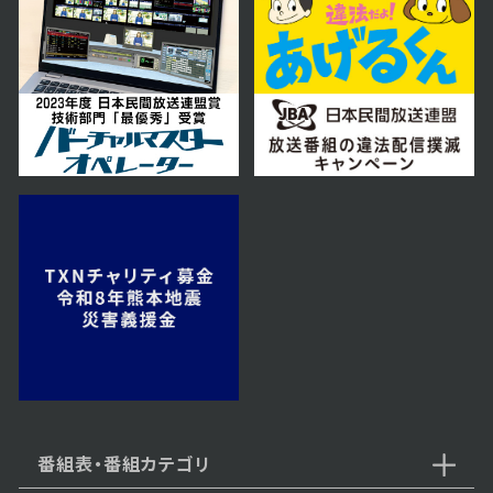
2026年01月17日 放送
1月17日【中継：新篠津でわかさぎ
釣り】
2026年01月10日 放送
1月10日【とっても癒されるナニコ
レ！？なアイテムを紹介！】
2025年12月20日 放送
12月20日【中継：メガネサロンル
ック】
番組表・番組カテゴリ