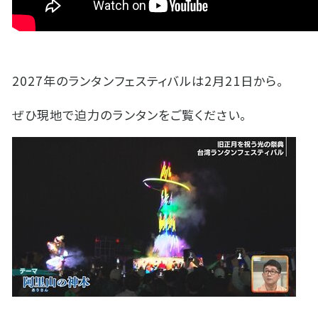
2027
年のランタンフェスティバルは
2
月
21
日から。
ぜひ現地で迫力のランタンをご覧ください。