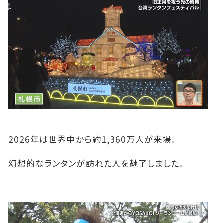
2026年は世界中から約
1,360
万人が来場。
幻想的なランタンが訪れた人を魅了しました。